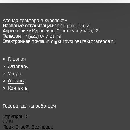
Аренда трактора в Куровском
Название организации:
ООО Трак-Строй
Адрес офиса:
Куровское
,
Советская улица, 12
Телефон:
+7 (926) 847-31-70
Электронная почта:
info@kurovskoe.traktorarenda.ru
Главная
Автопарк
Услуги
Отзывы
Контакты
Города где мы работаем
Copyright ©
2019
"Трак-Строй". Все права